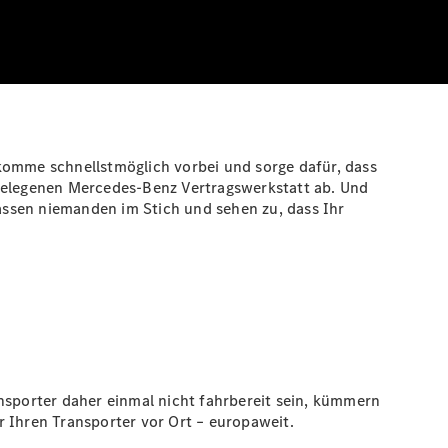
h komme schnellstmöglich vorbei und sorge dafür, dass
hstgelegenen Mercedes-Benz Vertragswerkstatt ab. Und
assen niemanden im Stich und sehen zu, dass Ihr
sporter daher einmal nicht fahrbereit sein, kümmern
r Ihren Transporter vor Ort – europaweit.