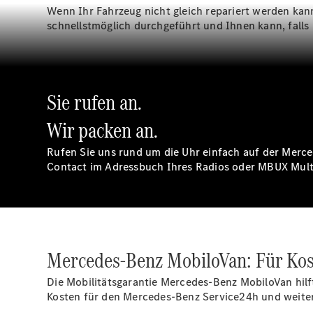
Wenn Ihr Fahrzeug nicht gleich repariert werden kan
schnellstmöglich durchgeführt und Ihnen kann, falls 
Sie rufen an.
Wir packen an.
Rufen Sie uns rund um die Uhr einfach auf der Merce
Contact im Adressbuch Ihres Radios oder MBUX Mul
Mercedes-Benz
MobiloVan:
Für Kos
Die Mobilitätsgarantie Mercedes-Benz
MobiloVan
hilf
Kosten für den Mercedes-Benz Service24h und weitere