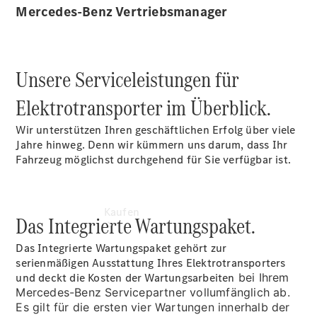
vereinbaren
Mercedes-Benz Vertriebsmanager
Servicetermin
vereinbaren
Tel: +49
6894 96320
Unsere Serviceleistungen für
Elektrotransporter im Überblick.
Wir unterstützen Ihren geschäftlichen Erfolg über viele
Jahre hinweg. Denn wir kümmern uns darum, dass Ihr
Fahrzeug möglichst durchgehend für Sie verfügbar ist.
Kaufen
Das Integrierte Wartungspaket.
Das Integrierte Wartungspaket gehört zur
serienmäßigen Ausstattung Ihres Elektrotransporters
und deckt die Kosten der
Wartungsarbeiten
bei Ihrem
Mercedes-Benz Servicepartner vollumfänglich ab.
Es gilt für die ersten vier Wartungen innerhalb der