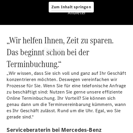
Zum Inhalt springen
Anbieter
„Wir helfen Ihnen, Zeit zu sparen.
Anbieter
Das beginnt schon bei der
Übersicht
Terminbuchung.“
„Wir wissen, dass Sie sich voll und ganz auf Ihr Geschäft
konzentrieren möchten. Deswegen vereinfachen wir
Prozesse für Sie. Wenn Sie für eine telefonische Anfrage
zu beschäftigt sind: Nutzen Sie gerne unsere effiziente
Startseite
Online Terminbuchung. Ihr Vorteil? Sie können sich
Ansprechpartner
genau dann um die Terminvereinbarung kümmern, wann
finden
es Ihr Geschäft zulässt. Rund um die Uhr. Egal, wo Sie
Probefahrt
gerade sind.“
vereinbaren
Beratung
Serviceberaterin bei Mercedes-Benz