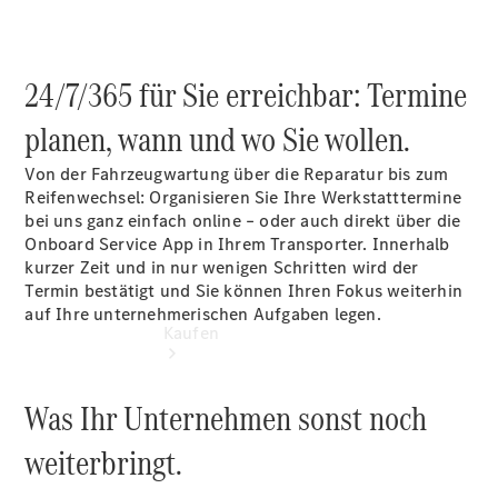
vereinbaren
Servicetermin
vereinbaren
Tel: +49
24/7/365 für Sie erreichbar: Termine
6894 96320
planen, wann und wo Sie wollen.
Von der Fahrzeugwartung über die Reparatur bis zum
Reifenwechsel: Organisieren Sie Ihre Werkstatttermine
bei uns ganz einfach online – oder auch direkt über die
Onboard Service App in Ihrem Transporter. Innerhalb
kurzer Zeit und in nur wenigen Schritten wird der
Termin bestätigt und Sie können Ihren Fokus weiterhin
auf Ihre unternehmerischen Aufgaben legen.
Kaufen
Was Ihr Unternehmen sonst noch
weiterbringt.