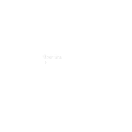
Über uns
Übersicht
Kontakt