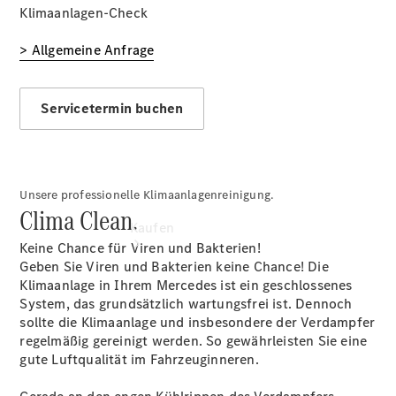
vereinbaren
Klimaanlagen-Check
Tel: +49
6894 96320
> Allgemeine Anfrage
Servicetermin buchen
Unsere professionelle Klimaanlagenreinigung.
Clima Clean.
Kaufen
Keine Chance für Viren und Bakterien!
Geben Sie Viren und Bakterien keine Chance! Die
Klimaanlage in Ihrem Mercedes ist ein geschlossenes
System, das grundsätzlich wartungsfrei ist. Dennoch
sollte die Klimaanlage und insbesondere der Verdampfer
regelmäßig gereinigt werden. So gewährleisten Sie eine
gute Luftqualität im Fahrzeuginneren.
Übersicht
Gebrauchtwagensuche