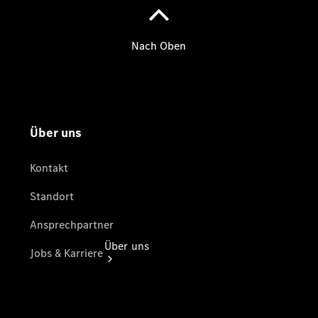
Gebrauchtwagensuche
Finanzdienste
Digitale
Extras
Unsere
Jungen
Sterne
Über uns